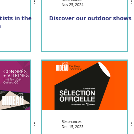
Nov 25, 2024
ists in the
Discover our outdoor shows
n
Résonances
Dec 15, 2023