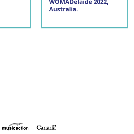
WOMADelaide 2022,
Australia.