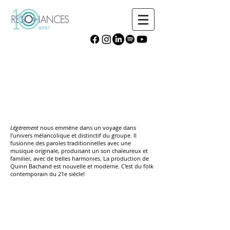
Légèrement
Légèrement
nous emmène dans un voyage dans
l’univers mélancolique et distinctif du groupe. Il
fusionne des paroles traditionnelles avec une
musique originale, produisant un son chaleureux et
familier, avec de belles harmonies. La production de
Quinn Bachand est nouvelle et moderne. C'est du folk
contemporain du 21e siècle!
Légèrement
(full show)