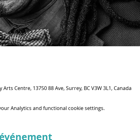
ey Arts Centre, 13750 88 Ave, Surrey, BC V3W 3L1, Canada
ur Analytics and functional cookie settings.
t événement