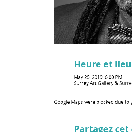
Heure et lieu
May 25, 2019, 6:00 PM
Surrey Art Gallery & Surr
Google Maps were blocked due to yo
Partagez ce