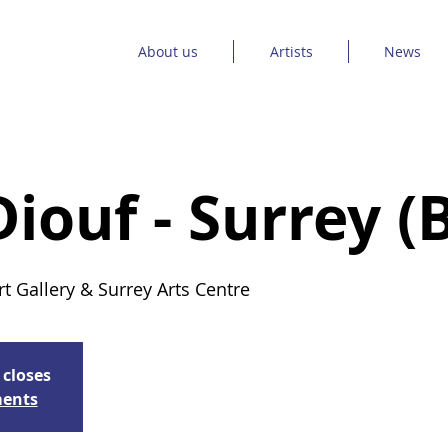
About us
Artists
News
Diouf - Surrey (
rt Gallery & Surrey Arts Centre
 closes
ments