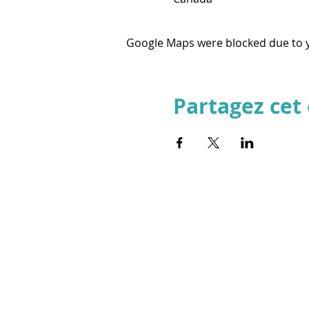
Google Maps were blocked due to yo
Partagez ce