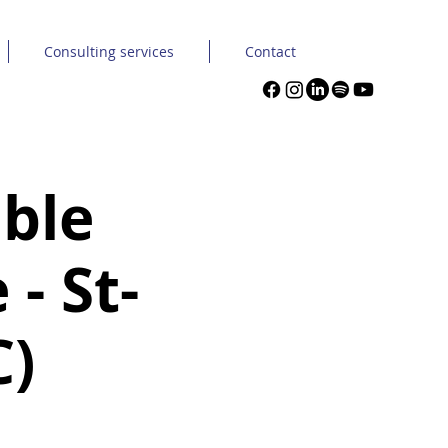
Consulting services
Contact
ble
- St-
C)