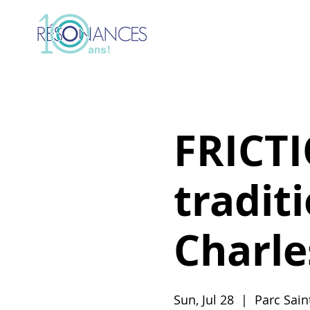
FRICTI
traditi
Charle
Sun, Jul 28
  |  
Parc Sain