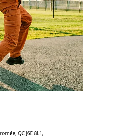
rromée, QC J6E 8L1,