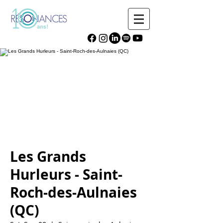
Les Grands
Hurleurs - Saint-
Roch-des-Aulnaies
(QC)