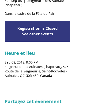
Sat, Sep 08
  |  
Seigneurie des Aulnaies
(chapiteau)
Dans le cadre de la Fête du Pain
Registration is Closed
See other events
Heure et lieu
Sep 08, 2018, 8:00 PM
Seigneurie des Aulnaies (chapiteau), 525
Route de la Seigneurie, Saint-Roch-des-
Aulnaies, QC G0R 4E0, Canada
Partagez cet événement