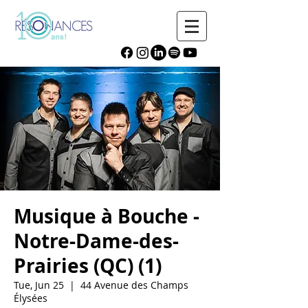
Musique à Bouche -
Notre-Dame-des-
Prairies (QC) (1)
Tue, Jun 25
  |  
44 Avenue des Champs
Élysées