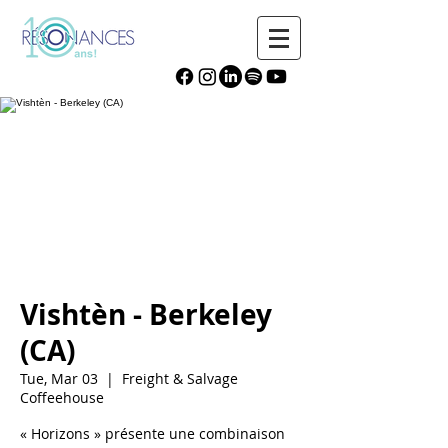
Vishtèn - Berkeley
(CA)
Tue, Mar 03
  |  
Freight & Salvage
Coffeehouse
« Horizons » présente une combinaison