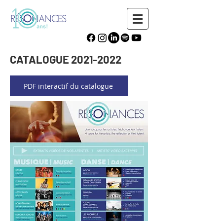
CATALOGUE
2021-2022
PDF interactif du catalogue